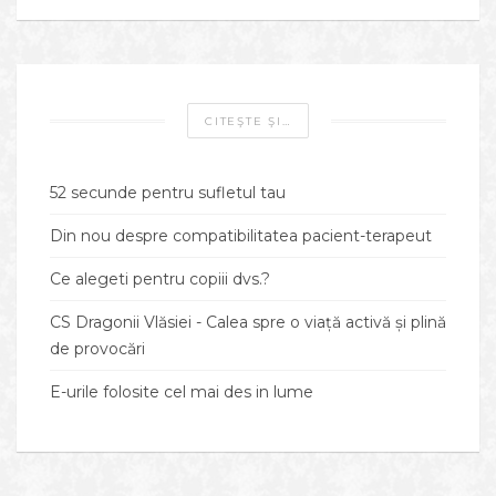
CITEŞTE ŞI…
52 secunde pentru sufletul tau
Din nou despre compatibilitatea pacient-terapeut
Ce alegeti pentru copiii dvs.?
CS Dragonii Vlăsiei - Calea spre o viață activă și plină
de provocări
E-urile folosite cel mai des in lume