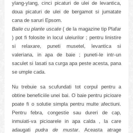
ylang-ylang, cinci picaturi de ulei de levantica,
doua picaturi de ulei de bergamot si jumatate
cana de saruri Epsom.
Baile cu plante uscate
( de la magazine tip Plafar
) pot fi folosite in locul uleiurilor ; pentru linistire
si relaxare, puneti musetel, levantica si
valeriana, in apa de baie ; puneti-le intr-un
saculet si lasati sa curga apa peste acesta, pana
se umple cada.
Nu trebuie sa scufundati tot corpul pentru a
obtine beneficiile unei bai. O baie pentru picioare
poate fi o solutie simpla pentru multe afectiuni.
Pentru febra, congestie sau dureri de cap,
inmuiati-va picioarele in apa calda , la care
adaugati
pudra de mustar
. Aceasta atrage