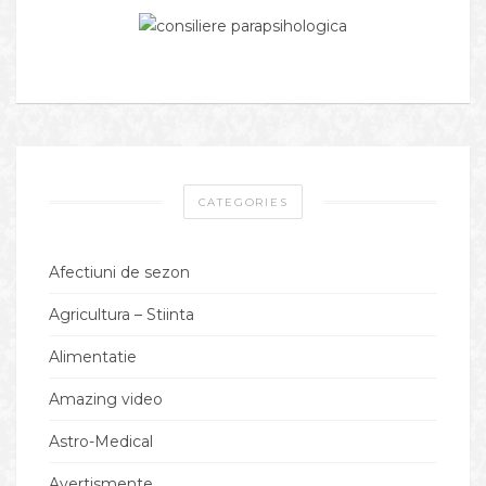
CATEGORIES
Afectiuni de sezon
Agricultura – Stiinta
Alimentatie
Amazing video
Astro-Medical
Avertismente