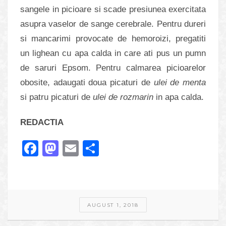
sangele in picioare si scade presiunea exercitata
asupra vaselor de sange cerebrale. Pentru dureri
si mancarimi provocate de hemoroizi, pregatiti
un lighean cu apa calda in care ati pus un pumn
de saruri Epsom. Pentru calmarea picioarelor
obosite, adaugati doua picaturi de
ulei de menta
si patru picaturi de
ulei de rozmarin
in apa calda.
REDACTIA
Facebook
Mastodon
Email
Share
AUGUST 1, 2018