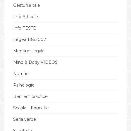
Gesturile tale
Info Articole
Info-TESTE
Legea 118/2007
Mentiuni legale
Mind & Body VIDEOS
Nutritie
Psihologie
Remedii practice
Scoala – Educatie
Seria verde
Silueta ta