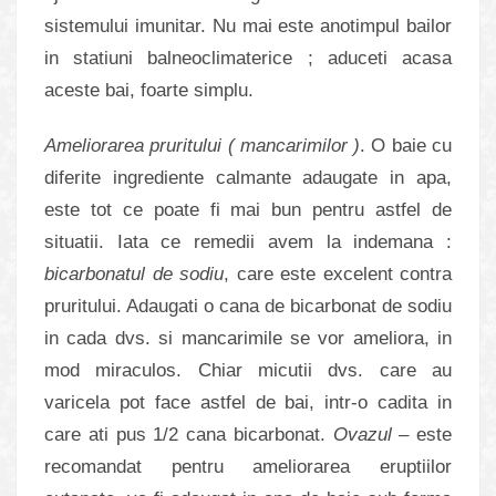
sistemului imunitar. Nu mai este anotimpul bailor
in statiuni balneoclimaterice ; aduceti acasa
aceste bai, foarte simplu.
Ameliorarea pruritului ( mancarimilor )
. O baie cu
diferite ingrediente calmante adaugate in apa,
este tot ce poate fi mai bun pentru astfel de
situatii. Iata ce remedii avem la indemana :
bicarbonatul de sodiu
, care este excelent contra
pruritului. Adaugati o cana de bicarbonat de sodiu
in cada dvs. si mancarimile se vor ameliora, in
mod miraculos. Chiar micutii dvs. care au
varicela pot face astfel de bai, intr-o cadita in
care ati pus 1/2 cana bicarbonat.
Ovazul
– este
recomandat pentru ameliorarea eruptiilor