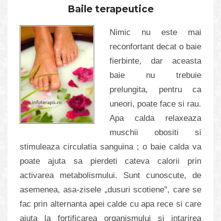
Baile terapeutice
Nimic nu este mai
reconfortant decat o baie
fierbinte, dar aceasta
baie nu trebuie
prelungita, pentru ca
uneori, poate face si rau.
Apa calda relaxeaza
muschii obositi si
stimuleaza circulatia sanguina ; o baie calda va
poate ajuta sa pierdeti cateva calorii prin
activarea metabolismului. Sunt cunoscute, de
asemenea, asa-zisele „dusuri scotiene”, care se
fac prin alternanta apei calde cu apa rece si care
ajuta la fortificarea organismului si intarirea