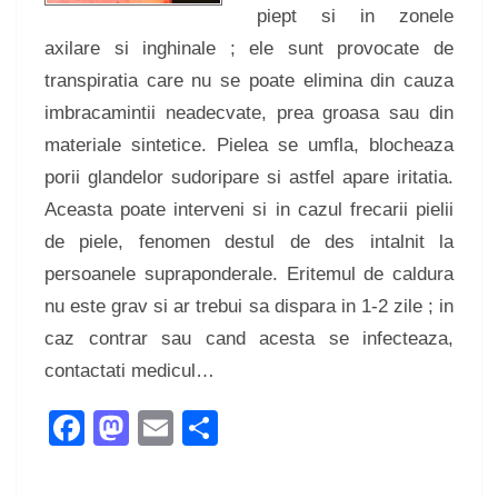
piept si in zonele
axilare si inghinale ; ele sunt provocate de
transpiratia care nu se poate elimina din cauza
imbracamintii neadecvate, prea groasa sau din
materiale sintetice. Pielea se umfla, blocheaza
porii glandelor sudoripare si astfel apare iritatia.
Aceasta poate interveni si in cazul frecarii pielii
de piele, fenomen destul de des intalnit la
persoanele supraponderale. Eritemul de caldura
nu este grav si ar trebui sa dispara in 1-2 zile ; in
caz contrar sau cand acesta se infecteaza,
contactati medicul…
Facebook
Mastodon
Email
Share