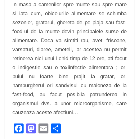
in masa a oamenilor spre munte sau spre mare
si iata cum, obiceiurile alimentare se schimba
sezonier, gratarul, ghereta de pe plaja sau fast-
food-ul de la munte devin principalele surse de
alimentare. Daca va simtiti rau, aveti frisoane,
varsaturi, diaree, ameteli, iar acestea nu permit
retinerea nici unui lichid timp de 12 ore, ati facut
o indigestie sau o toxiinfectie alimentara ; ori
puiul nu foarte bine prajit la gratar, ori
hamburgherul ori sandvisul cu maioneza de la
fast-food, au facut posibila patrunderea in
organismul dvs. a unor microorganisme, care
cauzeaza aceste afectiuni…
Facebook
Mastodon
Email
Share