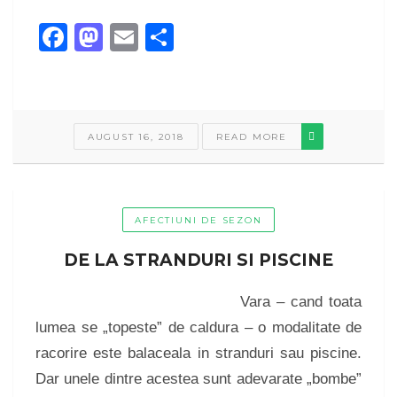
Facebook
Mastodon
Email
Share
AUGUST 16, 2018
READ MORE
AFECTIUNI DE SEZON
DE LA STRANDURI SI PISCINE
Vara – cand toata
lumea se „topeste” de caldura – o modalitate de
racorire este balaceala in stranduri sau piscine.
Dar unele dintre acestea sunt adevarate „bombe”