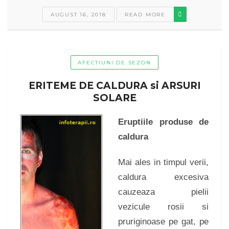
AUGUST 16, 2018
READ MORE
AFECTIUNI DE SEZON
ERITEME DE CALDURA si ARSURI
SOLARE
Eruptiile produse de
caldura
Mai ales in timpul verii,
caldura excesiva
cauzeaza pielii
vezicule rosii si
pruriginoase pe gat, pe