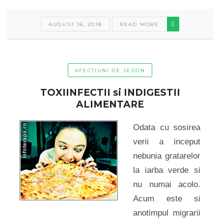
AUGUST 16, 2018
READ MORE
AFECTIUNI DE SEZON
TOXIINFECTII si INDIGESTII
ALIMENTARE
Odata cu sosirea
verii a inceput
nebunia gratarelor
la iarba verde si
nu numai acolo.
Acum este si
anotimpul migrarii