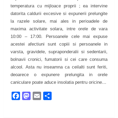
temperatura cu mijloace proprii ; ea intervine
datorita caldurii excesive si expunerii prelungite
la razele solare, mai ales in perioadele de
maxima activitate solara, intre orele de vara
10:00 – 17:00. Persoanele cele mai expuse
acestei afectiuni sunt copiii si persoanele in
varsta, gravidele, supraponderalii si sedentarii,
bolnavii cronici, fumatorii si cei care consuma
alcool. Asta nu inseamna ca ceilalti sunt feriti,
deoarece o expunere prelungita in orele
caniculare poate aduce insolatia pentru oricine…
Facebook
Mastodon
Email
Share