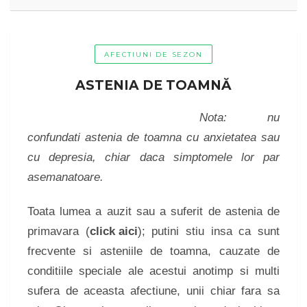
AFECTIUNI DE SEZON
ASTENIA DE TOAMNĂ
Nota: nu
confundati astenia de toamna cu anxietatea sau
cu depresia, chiar daca simptomele lor par
asemanatoare.
Toata lumea a auzit sau a suferit de astenia de
primavara (
click aici
); putini stiu insa ca sunt
frecvente si asteniile de toamna, cauzate de
conditiile speciale ale acestui anotimp si multi
sufera de aceasta afectiune, unii chiar fara sa