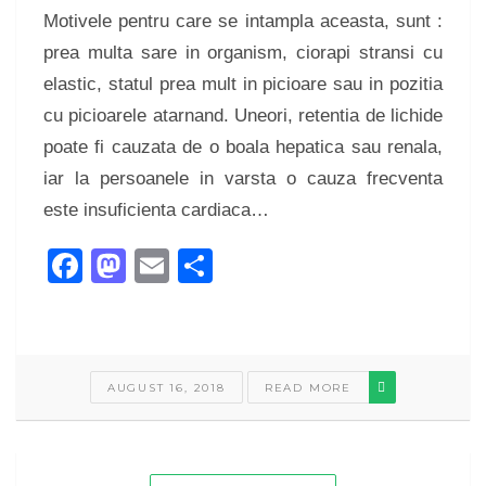
Motivele pentru care se intampla aceasta, sunt :
prea multa sare in organism, ciorapi stransi cu
elastic, statul prea mult in picioare sau in pozitia
cu picioarele atarnand. Uneori, retentia de lichide
poate fi cauzata de o boala hepatica sau renala,
iar la persoanele in varsta o cauza frecventa
este insuficienta cardiaca…
Facebook
Mastodon
Email
Share
AUGUST 16, 2018
READ MORE