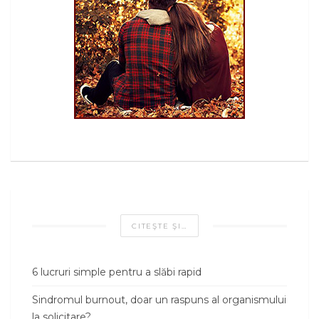
CITEŞTE ŞI…
6 lucruri simple pentru a slăbi rapid
Sindromul burnout, doar un raspuns al organismului
la solicitare?