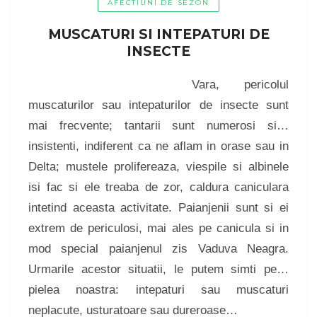
AFECTIUNI DE SEZON
MUSCATURI SI INTEPATURI DE
INSECTE
Vara, pericolul
muscaturilor sau intepaturilor de insecte sunt
mai frecvente; tantarii sunt numerosi si…
insistenti, indiferent ca ne aflam in orase sau in
Delta; mustele prolifereaza, viespile si albinele
isi fac si ele treaba de zor, caldura caniculara
intetind aceasta activitate. Paianjenii sunt si ei
extrem de periculosi, mai ales pe canicula si in
mod special paianjenul zis Vaduva Neagra.
Urmarile acestor situatii, le putem simti pe…
pielea noastra: intepaturi sau muscaturi
neplacute, usturatoare sau dureroase…