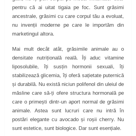
pentru că ai uitat tigaia pe foc. Sunt grăsimi
ancestrale, grăsimi cu care corpul tău a evoluat,
nu invenții moderne pe care le importăm din
marketingul altora.
Mai mult decât atât, grăsimile animale au o
densitate nutrițională reală. Îți aduc vitamine
liposolubile, îți susțin hormonii sexuali, îți
stabilizează glicemia, îți oferă sațietate puternică
și durabilă. Nu există niciun polifenol din uleiul de
măsline care să-ți ofere structura hormonală pe
care o primești dintr-un aport normal de grăsimi
animale. Astea sunt lucruri care nu intră în
postări elegante cu avocado și roșii cherry. Nu
sunt estetice, sunt biologice. Dar sunt esențiale.