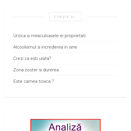
CITEŞTE ŞI…
Urzica si miraculoasele ei proprietati
Alcoolismul si increderea in sine
Crezi ca esti urata?
Zona zoster si durerea
Este carnea toxica ?