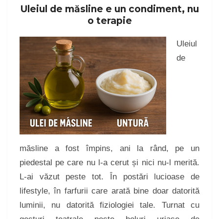
Uleiul de măsline e un condiment, nu
o terapie
Uleiul
de
măsline a fost împins, ani la rând, pe un
piedestal pe care nu l-a cerut și nici nu-l merită.
L-ai văzut peste tot. În postări lucioase de
lifestyle, în farfurii care arată bine doar datorită
luminii, nu datorită fiziologiei tale. Turnat cu