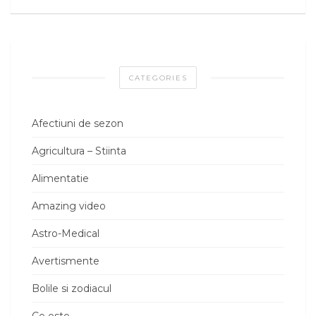
CATEGORIES
Afectiuni de sezon
Agricultura – Stiinta
Alimentatie
Amazing video
Astro-Medical
Avertismente
Bolile si zodiacul
Ce este…