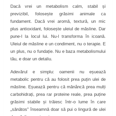
Dacă vrei un metabolism calm, stabil și
previzibil, folosește grăsimi animale ca
fundament. Dacă vrei aromă, textură, un mic
plus antioxidant, folosește uleiul de măsline. Dar
pune-l la locul lui. Nu-l transforma în icoană.
Uleiul de măsline e un condiment, nu o terapie. E
un plus, nu o fundație. Nu e baza metabolismului
tău, e doar un detaliu.
Adevărul e simplu: oamenii nu eșuează
metabolic pentru că au folosit prea puțin ulei de
măsline. Eșuează pentru că mănâncă prea mulți
carbohidrați, prea rar proteine reale, prea puține
grăsimi stabile și trăiesc într-o lume în care
„sănătos” înseamnă doar să pui o lingură de ulei