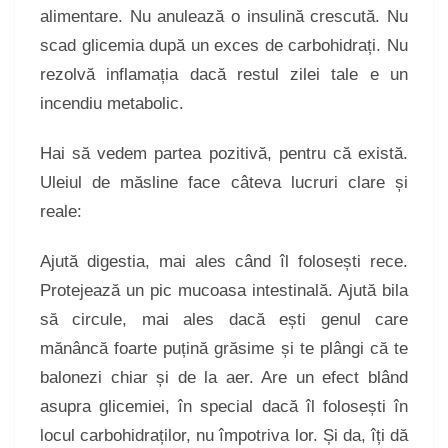
alimentare. Nu anulează o insulină crescută. Nu
scad glicemia după un exces de carbohidrați. Nu
rezolvă inflamația dacă restul zilei tale e un
incendiu metabolic.
Hai să vedem partea pozitivă, pentru că există.
Uleiul de măsline face câteva lucruri clare și
reale:
Ajută digestia, mai ales când îl folosești rece.
Protejează un pic mucoasa intestinală. Ajută bila
să circule, mai ales dacă ești genul care
mănâncă foarte puțină grăsime și te plângi că te
balonezi chiar și de la aer. Are un efect blând
asupra glicemiei, în special dacă îl folosești în
locul carbohidraților, nu împotriva lor. Și da, îți dă