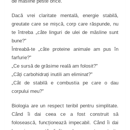
de măsline peste orice.
Dacă vrei claritate mentală, energie stabilă,
greutate care se mișcă, corp care răspunde, nu
te întreba „câte linguri de ulei de măsline sunt
bune?”
Întreabă-te „câte proteine animale am pus în
farfurie?”
„Ce sursă de grăsime reală am folosit?”
„Câți carbohidrați inutili am eliminat?”
„Cât de stabilă e combustia pe care o dau
corpului meu?”
Biologia are un respect teribil pentru simplitate.
Când îi dai ceea ce a fost construit să
folosească, funcționează impecabil. Când îi dai