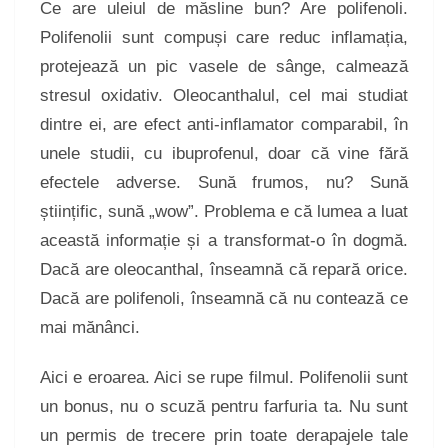
Ce are uleiul de măsline bun? Are polifenoli.
Polifenolii sunt compuși care reduc inflamația,
protejează un pic vasele de sânge, calmează
stresul oxidativ. Oleocanthalul, cel mai studiat
dintre ei, are efect anti-inflamator comparabil, în
unele studii, cu ibuprofenul, doar că vine fără
efectele adverse. Sună frumos, nu? Sună
științific, sună „wow”. Problema e că lumea a luat
această informație și a transformat-o în dogmă.
Dacă are oleocanthal, înseamnă că repară orice.
Dacă are polifenoli, înseamnă că nu contează ce
mai mănânci.
Aici e eroarea. Aici se rupe filmul. Polifenolii sunt
un bonus, nu o scuză pentru farfuria ta. Nu sunt
un permis de trecere prin toate derapajele tale