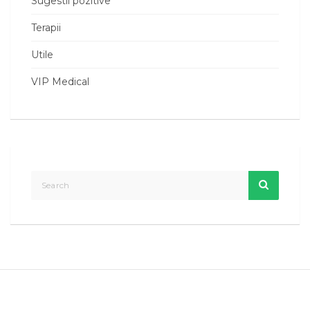
Sugestii pozitive
Terapii
Utile
VIP Medical