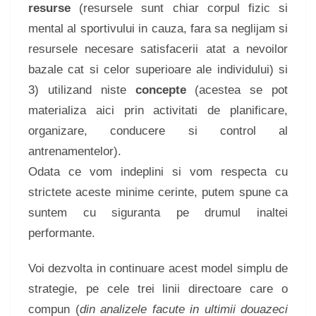
resurse
(resursele sunt chiar corpul fizic si
mental al sportivului in cauza, fara sa neglijam si
resursele necesare satisfacerii atat a nevoilor
bazale cat si celor superioare ale individului) si
3) utilizand niste
concepte
(acestea se pot
materializa aici prin activitati de planificare,
organizare, conducere si control al
antrenamentelor).
Odata ce vom indeplini si vom respecta cu
strictete aceste minime cerinte, putem spune ca
suntem cu siguranta pe drumul inaltei
performante.
Voi dezvolta in continuare acest model simplu de
strategie, pe cele trei linii directoare care o
compun (
din analizele facute in ultimii douazeci