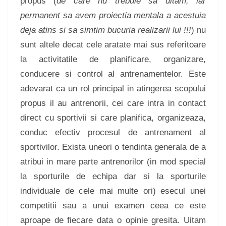
propus (
de care nu trebuie sa uitam, iar
permanent sa avem proiectia mentala a acestuia
deja atins si sa simtim bucuria realizarii lui !!!
) nu
sunt altele decat cele aratate mai sus referitoare
la activitatile de planificare, organizare,
conducere si control al antrenamentelor. Este
adevarat ca un rol principal in atingerea scopului
propus il au antrenorii, cei care intra in contact
direct cu sportivii si care planifica, organizeaza,
conduc efectiv procesul de antrenament al
sportivilor. Exista uneori o tendinta generala de a
atribui in mare parte antrenorilor (in mod special
la sporturile de echipa dar si la sporturile
individuale de cele mai multe ori) esecul unei
competitii sau a unui examen ceea ce este
aproape de fiecare data o opinie gresita. Uitam