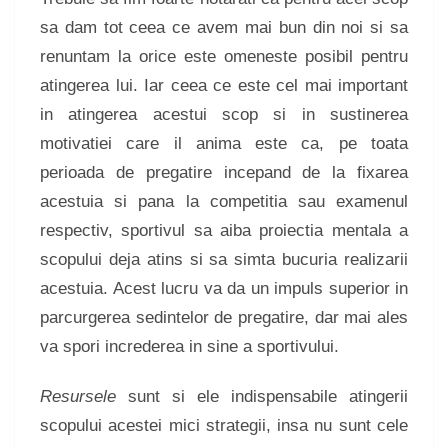
sa dam tot ceea ce avem mai bun din noi si sa
renuntam la orice este omeneste posibil pentru
atingerea lui. Iar ceea ce este cel mai important
in atingerea acestui scop si in sustinerea
motivatiei care il anima este ca, pe toata
perioada de pregatire incepand de la fixarea
acestuia si pana la competitia sau examenul
respectiv, sportivul sa aiba proiectia mentala a
scopului deja atins si sa simta bucuria realizarii
acestuia. Acest lucru va da un impuls superior in
parcurgerea sedintelor de pregatire, dar mai ales
va spori increderea in sine a sportivului.
Resursele
sunt si ele indispensabile atingerii
scopului acestei mici strategii, insa nu sunt cele