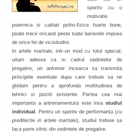
sportiv cu o
motivatie
puternica si calitati psiho-fizice foarte bune,
poate trece oricand peste toate barierele impuse
de orice fel de vicisitudini.
In artele martiale, intr-un mod cu totul special,
uitam adesea ca in cadrul sedintelor de
pregatire, un antrenor incearca sa transmita
principiile esentiale dupa care trebuie sa ne
ghidam pentru a aprofunda multitudinea de
tehnici si pozitii existente. Partea cea mai
importanta a antrenamentului este insa
studiul
individual
. Pentru un sportiv de performanta (
cu
predilectie in artele martiale
), studiul trebuie sa
faca parte zilnic din sedintele de pregatire.