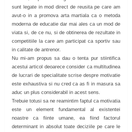
sunt legate in mod direct de reusita pe care am
avut-o in a promova arta martiala ca o metoda
moderna de educatie dar mai ales ca un mod de
viata si, de ce nu, si de obtinerea de rezultate in
competitiile la care am participat ca sportiv sau
in calitate de antrenor.
Nu mi-am propus sa dau o tenta pur stiintifica
acestui articol deoarece consider ca multitudinea
de lucrari de specialitate scrise despre motivatie
este exhaustiva si nu cred ca as fi in masura sa
aduc un plus considerabil in acest sens.
Trebuie totusi sa ne reamintim faptul ca motivatia
este un element fundamental al existentei
noastre ca fiinte umane, ea fiind factorul
determinant in absolut toate deciziile pe care le