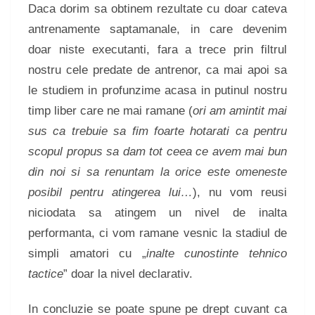
Daca dorim sa obtinem rezultate cu doar cateva
antrenamente saptamanale, in care devenim
doar niste executanti, fara a trece prin filtrul
nostru cele predate de antrenor, ca mai apoi sa
le studiem in profunzime acasa in putinul nostru
timp liber care ne mai ramane (
ori am amintit mai
sus ca trebuie sa fim foarte hotarati ca pentru
scopul propus sa dam tot ceea ce avem mai bun
din noi si sa renuntam la orice este omeneste
posibil pentru atingerea lui…
), nu vom reusi
niciodata sa atingem un nivel de inalta
performanta, ci vom ramane vesnic la stadiul de
simpli amatori cu „
inalte cunostinte tehnico
tactice
” doar la nivel declarativ.
In concluzie se poate spune pe drept cuvant ca