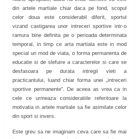
din artele martiale chiar daca pe fond, scopul
celor doua este considerabil diferit, sportul
vizand castigarea unor intreceri sportive intr-o
ramura bine definita pe o perioada determinata
temporal, in timp ce arta martiala este in mod
special un mod de viata, o forma permanenta de
educatie si de slefuire a caracterelor si care se
desfasoara pe durata intregii vieti a
practicantului, luand chiar forma unei „intreceri
sportive permanente”. De aceea as vrea ca in
cele ce urmeaza consideratiile referitoare la
motivatia in artele martiale sa fie asimilate celor
din sport si invers.
Este greu sa ne imaginam ceva care sa fie mai