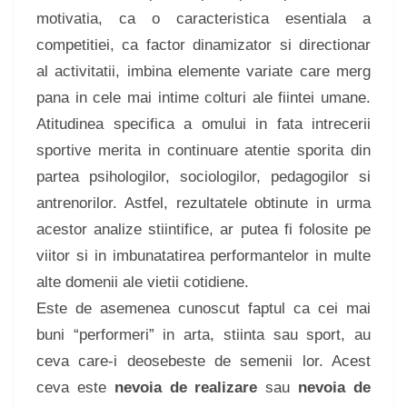
motivatia, ca o caracteristica esentiala a
competitiei, ca factor dinamizator si directionar
al activitatii, imbina elemente variate care merg
pana in cele mai intime colturi ale fiintei umane.
Atitudinea specifica a omului in fata intrecerii
sportive merita in continuare atentie sporita din
partea psihologilor, sociologilor, pedagogilor si
antrenorilor. Astfel, rezultatele obtinute in urma
acestor analize stiintifice, ar putea fi folosite pe
viitor si in imbunatatirea performantelor in multe
alte domenii ale vietii cotidiene.
Este de asemenea cunoscut faptul ca cei mai
buni “performeri” in arta, stiinta sau sport, au
ceva care-i deosebeste de semenii lor. Acest
ceva este
nevoia de realizare
sau
nevoia de