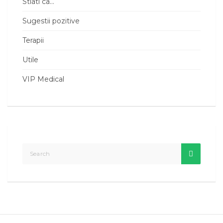
Stiati ca…
Sugestii pozitive
Terapii
Utile
VIP Medical