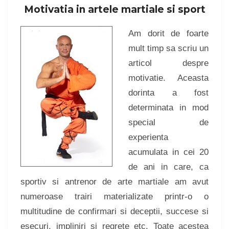
Motivatia in artele martiale si sport
Am dorit de foarte
mult timp sa scriu un
articol despre
motivatie. Aceasta
dorinta a fost
determinata in mod
special de
experienta
acumulata in cei 20
de ani in care, ca
sportiv si antrenor de arte martiale am avut
numeroase trairi materializate printr-o o
multitudine de confirmari si deceptii, succese si
esecuri, impliniri si regrete etc. Toate acestea