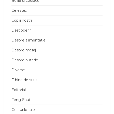
Bolile si zodiacul
Ce este…
Copiii nostri
Descoperiri
Despre alimentatie
Despre masaj
Despre nutritie
Diverse
E bine de stiut
Editorial
Feng-Shui
Gesturile tale