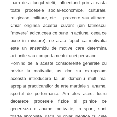
luam de-a lungul vietii, influentand prin aceasta
toate procesele social-economice, culturale,
religioase, militare, etc…, prezente sau viitoare.
Chiar originea acestui cuvant (din latinescul
“movere” adica ceea ce pune in actiune, ceea ce
pune in miscare), ne arata faptul ca motivatia
este un ansamblu de motive care determina
actiunile sau comportamentul unei persoane.
Pornind de la aceste considerente generale cu
privire la motivatie, as dori sa extrapolam
aceasta introducere la un domeniu mult mai
apropiat practicantilor de arte martiale si anume,
sportul de performanta. Am ales acest lucru
deoarece procesele fizice si psihice ce
genereaza o anume motivatie, in sport, sunt
foarte apropiate, daca nu chiar identice cu cele