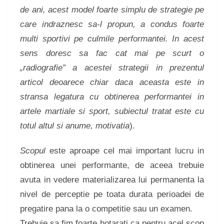
de ani, acest model foarte simplu de strategie pe
care indraznesc sa-l propun, a condus foarte
multi sportivi pe culmile performantei. In acest
sens doresc sa fac cat mai pe scurt o
„radiografie” a acestei strategii in prezentul
articol deoarece chiar daca aceasta este in
stransa legatura cu obtinerea performantei in
artele martiale si sport, subiectul tratat este cu
totul altul si anume, motivatia
).
Scopul
este aproape cel mai important lucru in
obtinerea unei performante, de aceea trebuie
avuta in vedere materializarea lui permanenta la
nivel de perceptie pe toata durata perioadei de
pregatire pana la o competitie sau un examen.
Trebuie sa fim foarte hotarati ca pentru acel scop