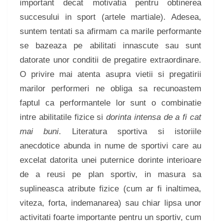
important decat motivatia pentru obtinerea
succesului in sport (artele martiale). Adesea,
suntem tentati sa afirmam ca marile performante
se bazeaza pe abilitati innascute sau sunt
datorate unor conditii de pregatire extraordinare.
O privire mai atenta asupra vietii si pregatirii
marilor performeri ne obliga sa recunoastem
faptul ca performantele lor sunt o combinatie
intre abilitatile fizice si
dorinta intensa de a fi cat
mai buni
. Literatura sportiva si istoriile
anecdotice abunda in nume de sportivi care au
excelat datorita unei puternice dorinte interioare
de a reusi pe plan sportiv, in masura sa
suplineasca atribute fizice (cum ar fi inaltimea,
viteza, forta, indemanarea) sau chiar lipsa unor
activitati foarte importante pentru un sportiv, cum