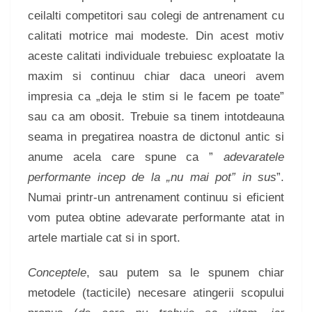
ceilalti competitori sau colegi de antrenament cu
calitati motrice mai modeste. Din acest motiv
aceste calitati individuale trebuiesc exploatate la
maxim si continuu chiar daca uneori avem
impresia ca „deja le stim si le facem pe toate”
sau ca am obosit. Trebuie sa tinem intotdeauna
seama in pregatirea noastra de dictonul antic si
anume acela care spune ca ”
adevaratele
performante incep de la „nu mai pot” in sus
”.
Numai printr-un antrenament continuu si eficient
vom putea obtine adevarate performante atat in
artele martiale cat si in sport.
Conceptele
, sau putem sa le spunem chiar
metodele (tacticile) necesare atingerii scopului