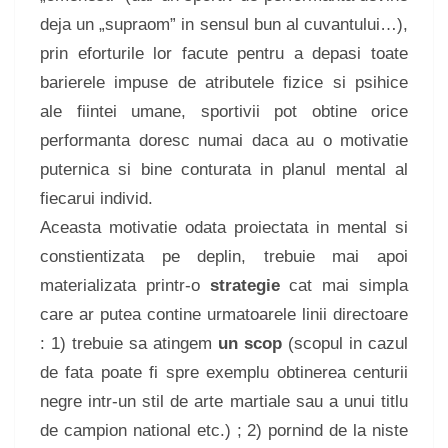
deja un „supraom” in sensul bun al cuvantului…),
prin eforturile lor facute pentru a depasi toate
barierele impuse de atributele fizice si psihice
ale fiintei umane, sportivii pot obtine orice
performanta doresc numai daca au o motivatie
puternica si bine conturata in planul mental al
fiecarui individ.
Aceasta motivatie odata proiectata in mental si
constientizata pe deplin, trebuie mai apoi
materializata printr-o
strategie
cat mai simpla
care ar putea contine urmatoarele linii directoare
: 1) trebuie sa atingem
un scop
(scopul in cazul
de fata poate fi spre exemplu obtinerea centurii
negre intr-un stil de arte martiale sau a unui titlu
de campion national etc.) ; 2) pornind de la niste