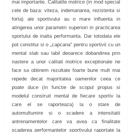
mai importante. Calitatile motrice (in mod special
cele de baza: viteza, indemanarea, rezistenta si
forta) ale sportivului au o mare influenta in
atingerea unor parametri superiori in practicarea
sportului de inalta performanta. Dar totodata ele
pot constitui si o „capcana” pentru sportivii cu un
mental slab sau labil deoarece dobandirea prin
nastere a unor calitati motrice exceptionale ne
face sa obtinem rezultate foarte bune mult mai
repede decat majoritatea oamenilor ceea ce
poate duce (in functie de scopul propus si
modelul construit mental de fiecare sportiv la
care el se raporteaza) la o stare de
automultumire si o scadere a intensitatii
antrenamentelor care va avea ca finalitate
scaderea performantelor sportivului raportate la