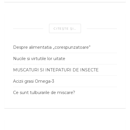
CITEŞTE ŞI…
Despre alimentatia „corespunzatoare”
Nucile si virtutile lor uitate
MUSCATURI SI INTEPATURI DE INSECTE
Acizii grasi Omega-3
Ce sunt tulburarile de miscare?