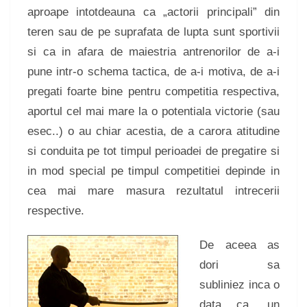
aproape intotdeauna ca „actorii principali” din
teren sau de pe suprafata de lupta sunt sportivii
si ca in afara de maiestria antrenorilor de a-i
pune intr-o schema tactica, de a-i motiva, de a-i
pregati foarte bine pentru competitia respectiva,
aportul cel mai mare la o potentiala victorie (sau
esec..) o au chiar acestia, de a carora atitudine
si conduita pe tot timpul perioadei de pregatire si
in mod special pe timpul competitiei depinde in
cea mai mare masura rezultatul intrecerii
respective.
De aceea as
dori sa
subliniez inca o
data ca, un