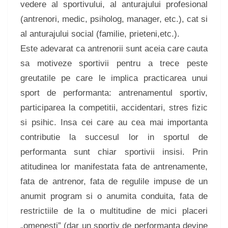
vedere al sportivului, al anturajului profesional
(antrenori, medic, psiholog, manager, etc.), cat si
al anturajului social (familie, prieteni,etc.).
Este adevarat ca antrenorii sunt aceia care cauta
sa motiveze sportivii pentru a trece peste
greutatile pe care le implica practicarea unui
sport de performanta: antrenamentul sportiv,
participarea la competitii, accidentari, stres fizic
si psihic. Insa cei care au cea mai importanta
contributie la succesul lor in sportul de
performanta sunt chiar sportivii insisi. Prin
atitudinea lor manifestata fata de antrenamente,
fata de antrenor, fata de regulile impuse de un
anumit program si o anumita conduita, fata de
restrictiile de la o multitudine de mici placeri
„omenesti” (dar un sportiv de performanta devine