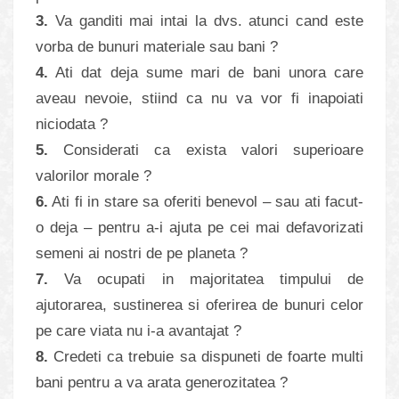
3.
Va ganditi mai intai la dvs. atunci cand este
vorba de bunuri materiale sau bani ?
4.
Ati dat deja sume mari de bani unora care
aveau nevoie, stiind ca nu va vor fi inapoiati
niciodata ?
5.
Considerati ca exista valori superioare
valorilor morale ?
6.
Ati fi in stare sa oferiti benevol – sau ati facut-
o deja – pentru a-i ajuta pe cei mai defavorizati
semeni ai nostri de pe planeta ?
7.
Va ocupati in majoritatea timpului de
ajutorarea, sustinerea si oferirea de bunuri celor
pe care viata nu i-a avantajat ?
8.
Credeti ca trebuie sa dispuneti de foarte multi
bani pentru a va arata generozitatea ?