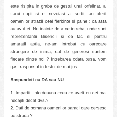
este risipita in graba de gestul unui orfelinat, al
carui copii si ei nevoiasi ai sortii, au oferit
oamenilor strazii ceai fierbinte si paine ; ca asta
au avut ei. Nu inainte de a ne intreba, unde sunt
reprezentantii Bisericii si ce fac ei pentru
amaratii astia, ne-am intrebat cu oarecare
strangere de inima, cat de generosi suntem
fiecare dintre noi ? Intrebarea odata pusa, vom
gasi raspunsul in testul de mai jos.
Raspundeti cu DA sau NU.
1
. Impartiti intotdeauna ceea ce aveti cu cei mai
necajiti decat dvs.?
2.
Dati de pomana oamenilor saraci care cersesc
pe strada ?