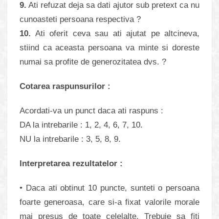
9.
Ati refuzat deja sa dati ajutor sub pretext ca nu
cunoasteti persoana respectiva ?
10.
Ati oferit ceva sau ati ajutat pe altcineva,
stiind ca aceasta persoana va minte si doreste
numai sa profite de generozitatea dvs. ?
Cotarea raspunsurilor :
Acordati-va un punct daca ati raspuns :
DA la intrebarile : 1, 2, 4, 6, 7, 10.
NU la intrebarile : 3, 5, 8, 9.
Interpretarea rezultatelor :
• Daca ati obtinut 10 puncte, sunteti o persoana
foarte generoasa, care si-a fixat valorile morale
mai presus de toate celelalte. Trebuie sa fiti