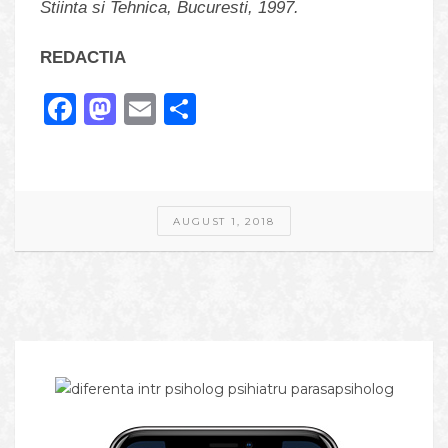
Stiinta si Tehnica, Bucuresti, 1997.
REDACTIA
Facebook
Mastodon
Email
Share
AUGUST 1, 2018