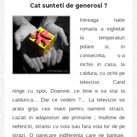
Cat sunteti de generosi ?
Intreaga natie
romana a inghetat
la temperaturi
polare si, in
consecinta, s-a
inchis in casa, la
caldura, cu ochii pe
televizor. Cand
ninge cu spor, Doamne, ce bine e sa stai la
caldurica… Dar ce vedem ?… La televizor se
arata grija cea mare pentru oamenii strazii,
cazati in adaposturi ale primariei ; multime de
nefericiti, stransi cu voia sau fara voia lor de pe
strazi. O oarecare indiferenta care ne bantuie,