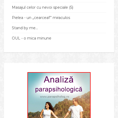
Masajul celor cu nevoi speciale (5)
Pielea - un „cearceaf” miraculos
Stand by me...
OUL - o mica minune