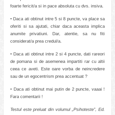
foarte fericit/a si in pace absoluta cu dvs. insiva.
• Daca ati obtinut intre 5 si 8 puncte, va place sa
oferiti si sa ajutati, chiar daca aceasta implica
anumite privatiuni. Dar, atentie, sa nu fiti
considerat/a prea credul/a.
• Daca ati obtinut intre 2 si 4 puncte, dati rareori
de pomana si de asemenea impartiti rar cu altii
ceea ce aveti. Este oare vorba de neincredere
sau de un egocentrism prea accentuat ?
• Daca ati obtinut mai putin de 2 puncte, vaaai !
Fara comentarii !
Testul este preluat din volumul „Psihoteste”, Ed.