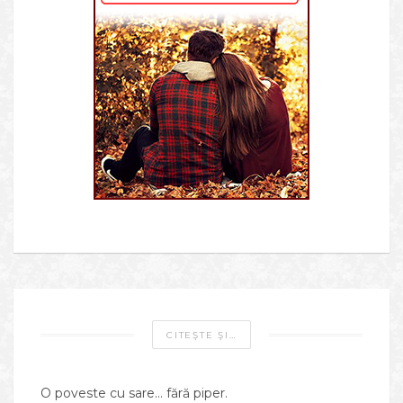
CITEŞTE ŞI…
O poveste cu sare… fără piper.