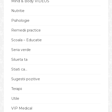
Mind & Body VIDEOS
Nutritie
Psihologie
Remedii practice
Scoala – Educatie
Seria verde
Silueta ta
Stiati ca…
Sugestii pozitive
Terapii
Utile
VIP Medical