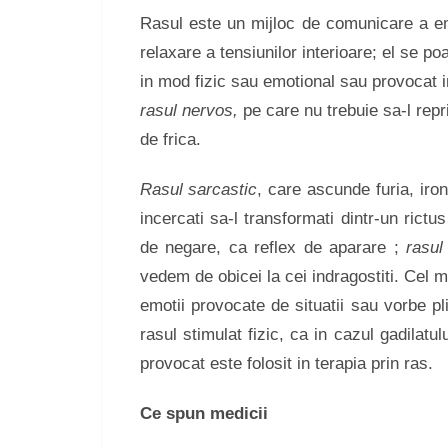
Rasul este un mijloc de comunicare a emo
relaxare a tensiunilor interioare; el se po
in mod fizic sau emotional sau provocat in
rasul nervos,
pe care nu trebuie sa-l repr
de frica.
Rasul sarcastic
, care ascunde furia, iron
incercati sa-l transformati dintr-un rict
de negare, ca reflex de aparare ;
rasul
vedem de obicei la cei indragostiti. Cel 
emotii provocate de situatii sau vorbe pl
rasul stimulat fizic, ca in cazul gadilatu
provocat este folosit in terapia prin ras.
Ce spun medicii