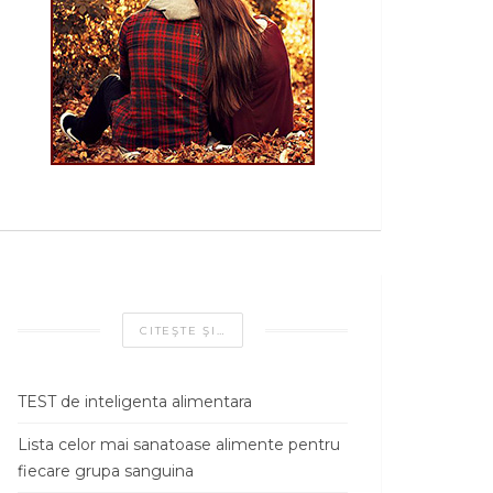
CITEŞTE ŞI…
TEST de inteligenta alimentara
Lista celor mai sanatoase alimente pentru
fiecare grupa sanguina