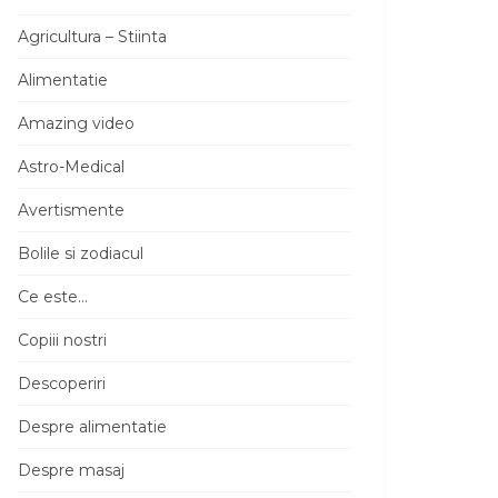
Agricultura – Stiinta
Alimentatie
Amazing video
Astro-Medical
Avertismente
Bolile si zodiacul
Ce este…
Copiii nostri
Descoperiri
Despre alimentatie
Despre masaj