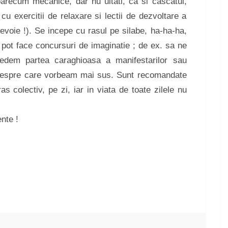
oarecum mecanice, dar nu uitati, ca si cascatul,
cu exercitii de relaxare si lectii de dezvoltare a
evoie !). Se incepe cu rasul pe silabe, ha-ha-ha,
 pot face concursuri de imaginatie ; de ex. sa ne
edem partea caraghioasa a manifestarilor sau
 despre care vorbeam mai sus. Sunt recomandate
 colectiv, pe zi, iar in viata de toate zilele nu
nte !