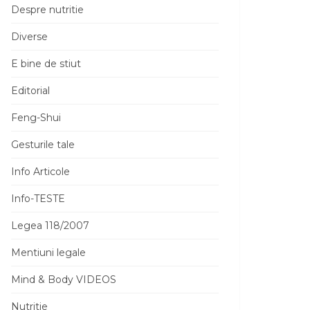
Despre nutritie
Diverse
E bine de stiut
Editorial
Feng-Shui
Gesturile tale
Info Articole
Info-TESTE
Legea 118/2007
Mentiuni legale
Mind & Body VIDEOS
Nutritie