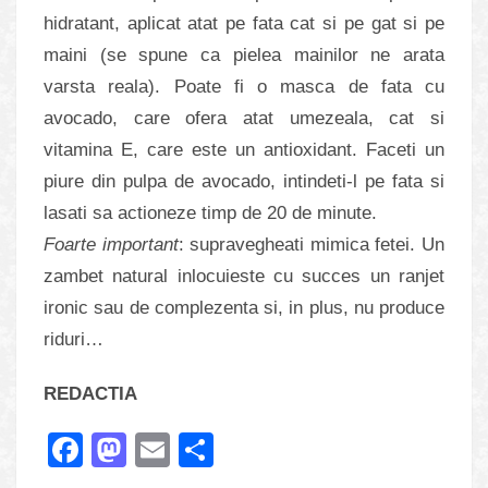
hidratant, aplicat atat pe fata cat si pe gat si pe
maini (se spune ca pielea mainilor ne arata
varsta reala). Poate fi o masca de fata cu
avocado, care ofera atat umezeala, cat si
vitamina E, care este un antioxidant. Faceti un
piure din pulpa de avocado, intindeti-l pe fata si
lasati sa actioneze timp de 20 de minute.
Foarte important
: supravegheati mimica fetei. Un
zambet natural inlocuieste cu succes un ranjet
ironic sau de complezenta si, in plus, nu produce
riduri…
REDACTIA
Facebook
Mastodon
Email
Share