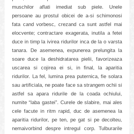
muschilor aflati imediat sub piele. Unele
persoane au prostul obicei de a-si schimonosi
fata cand vorbesc, crezand ca sunt astfel mai
elocvente; contractare exagerata, inutila a fetei
duce in timp la ivirea ridurilor inca de la o varsta
tanara. De asemenea, expunerea prelungita la
soare duce la deshidratarea pielii, favorizeaza
uscarea si cojirea ei si, in final, la aparitia
ridurilor. La fel, lumina prea puternica, fie solara
sau artificiala, ne poate face sa strangem ochii si
astfel sa apara ridurile de la coada ochiului,
numite “laba gastei”. Curele de slabire, mai ales
cele facute in ritm rapid, duc de asemenea la
aparitia ridurilor, pe ten, pe gat si pe decolteu,
nemaivorbind despre intregul corp. Tulburarile