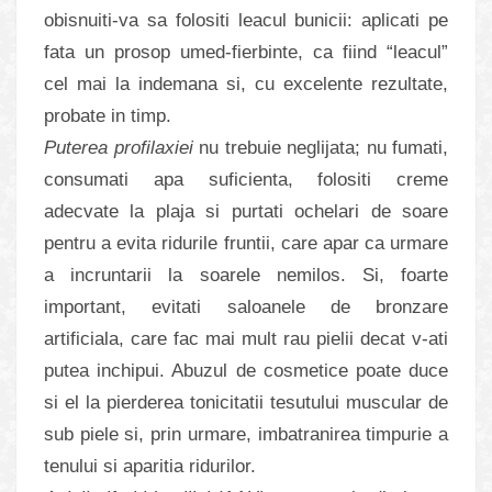
obisnuiti-va sa folositi leacul bunicii: aplicati pe
fata un prosop umed-fierbinte, ca fiind “leacul”
cel mai la indemana si, cu excelente rezultate,
probate in timp.
Puterea profilaxiei
nu trebuie neglijata; nu fumati,
consumati apa suficienta, folositi creme
adecvate la plaja si purtati ochelari de soare
pentru a evita ridurile fruntii, care apar ca urmare
a incruntarii la soarele nemilos. Si, foarte
important, evitati saloanele de bronzare
artificiala, care fac mai mult rau pielii decat v-ati
putea inchipui. Abuzul de cosmetice poate duce
si el la pierderea tonicitatii tesutului muscular de
sub piele si, prin urmare, imbatranirea timpurie a
tenului si aparitia ridurilor.