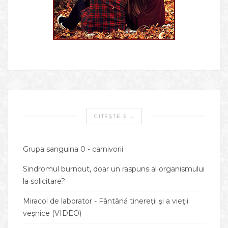
CITEŞTE ŞI…
Grupa sanguina 0 - carnivorii
Sindromul burnout, doar un raspuns al organismului
la solicitare?
Miracol de laborator - Fântână tinereţii şi a vieţii
veşnice (VIDEO)