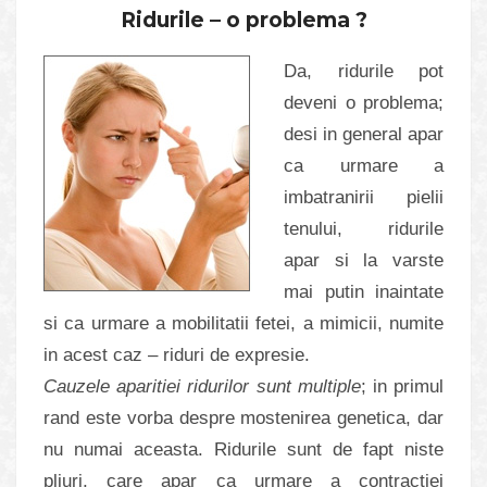
Ridurile – o problema ?
Da, ridurile pot
deveni o problema;
desi in general apar
ca urmare a
imbatranirii pielii
tenului, ridurile
apar si la varste
mai putin inaintate
si ca urmare a mobilitatii fetei, a mimicii, numite
in acest caz – riduri de expresie.
Cauzele aparitiei ridurilor sunt multiple
; in primul
rand este vorba despre mostenirea genetica, dar
nu numai aceasta. Ridurile sunt de fapt niste
pliuri, care apar ca urmare a contractiei