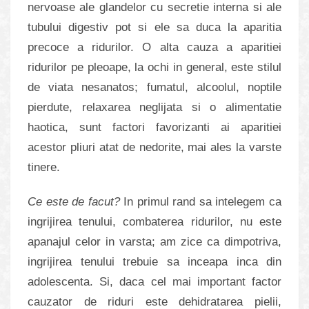
nervoase ale glandelor cu secretie interna si ale
tubului digestiv pot si ele sa duca la aparitia
precoce a ridurilor. O alta cauza a aparitiei
ridurilor pe pleoape, la ochi in general, este stilul
de viata nesanatos; fumatul, alcoolul, noptile
pierdute, relaxarea neglijata si o alimentatie
haotica, sunt factori favorizanti ai aparitiei
acestor pliuri atat de nedorite, mai ales la varste
tinere.
Ce este de facut?
In primul rand sa intelegem ca
ingrijirea tenului, combaterea ridurilor, nu este
apanajul celor in varsta; am zice ca dimpotriva,
ingrijirea tenului trebuie sa inceapa inca din
adolescenta. Si, daca cel mai important factor
cauzator de riduri este dehidratarea pielii,