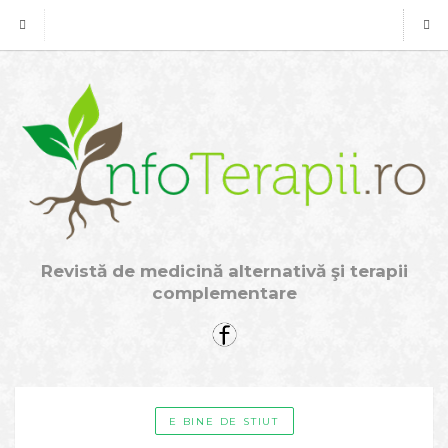
Revistă de medicină alternativă şi terapii
complementare
E BINE DE STIUT