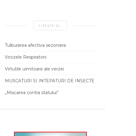
CITEŞTE ŞI…
Tulburarea afectiva sezoniera
Virozele Respiratorii
Virtutile uimitoare ale verzei
MUSCATURI SI INTEPATURI DE INSECTE
„Miscarea contra statului”