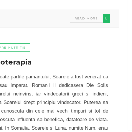
READ MORE
PRE NUTRITIE
ioterapia
oate partile pamantului, Soarele a fost venerat ca
 sau imparat. Romanii ii dedicasera Die Solis
relui neinvins, iar vindecatorii greci si indieni,
 Soarelui drept principiu vindecator. Puterea sa
 cunoscuta din cele mai vechi timpuri si tot de
oscuta influenta sa benefica, datatoare de viata.
lui, In Somalia, Soarele si Luna, numite Num, erau