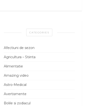
CATEGORIES
Afectiuni de sezon
Agricultura – Stiinta
Alimentatie
Amazing video
Astro-Medical
Avertismente
Bolile si zodiacul