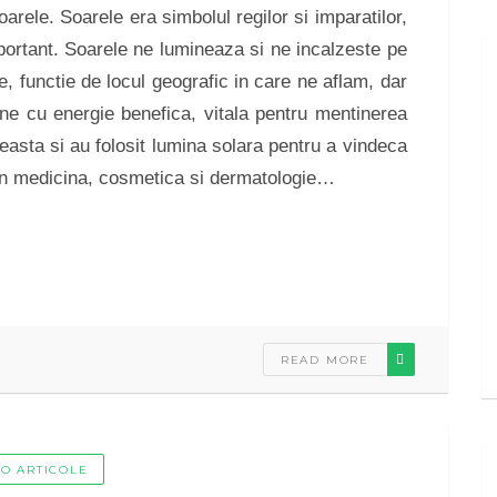
oarele. Soarele era simbolul regilor si imparatilor,
mportant. Soarele ne lumineaza si ne incalzeste pe
, functie de locul geografic in care ne aflam, dar
ne cu energie benefica, vitala pentru mentinerea
asta si au folosit lumina solara pentru a vindeca
ta in medicina, cosmetica si dermatologie…
READ MORE
FO ARTICOLE