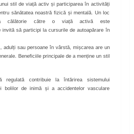
ui stil de viață activ și participarea în activități
entru sănătatea noastră fizică și mentală. Un loc
ă călătorie către o viață activă este
e invită să participi la cursurile de autoapărare în
i, adulți sau persoane în vârstă, mișcarea are un
nerale. Beneficiile principale de a menține un stil
 regulată contribuie la întărirea sistemului
ei bolilor de inimă și a accidentelor vasculare