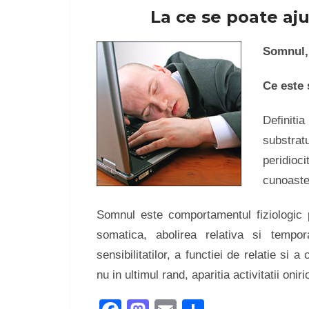
La ce se poate a
Somnul, 
Ce este
Definiti
substrat
peridioc
cunoaste
Somnul este comportamentul fiziologic per
somatica, abolirea relativa si tempor
sensibilitatilor, a functiei de relatie si 
nu in ultimul rand, aparitia activitatii oni