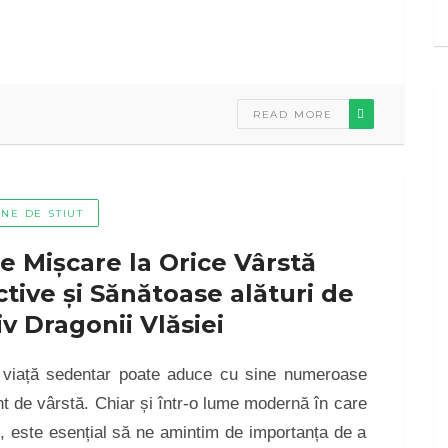
READ MORE
INE DE STIUT
e Mișcare la Orice Vârstă
ctive și Sănătoase alături de
v Dragonii Vlăsiei
e viață sedentar poate aduce cu sine numeroase
nt de vârstă. Chiar și într-o lume modernă în care
e, este esențial să ne amintim de importanța de a