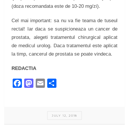
(doza recomandata este de 10-20 mg/zi).
Cel mai important: sa nu va fie teama de tuseul
rectal! Iar daca se suspicioneaza un cancer de
prostata, alegeti tratamentul chirurgical aplicat
de medicul urolog. Daca tratamentul este aplicat
la timp, cancerul de prostata se poate vindeca.
REDACTIA
Facebook
Mastodon
Email
Share
JULY 12, 2018