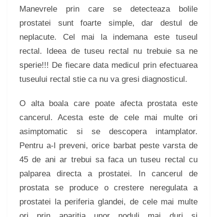
Manevrele prin care se detecteaza bolile
prostatei sunt foarte simple, dar destul de
neplacute. Cel mai la indemana este tuseul
rectal. Ideea de tuseu rectal nu trebuie sa ne
sperie!!! De fiecare data medicul prin efectuarea
tuseului rectal stie ca nu va gresi diagnosticul.
O alta boala care poate afecta prostata este
cancerul. Acesta este de cele mai multe ori
asimptomatic si se descopera intamplator.
Pentru a-l preveni, orice barbat peste varsta de
45 de ani ar trebui sa faca un tuseu rectal cu
palparea directa a prostatei. In cancerul de
prostata se produce o crestere neregulata a
prostatei la periferia glandei, de cele mai multe
ori prin aparitia unor noduli mai duri si