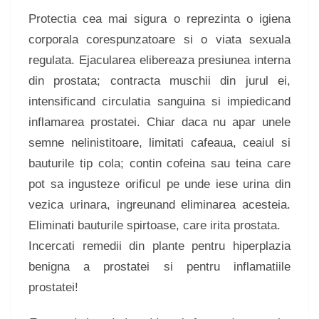
Protectia cea mai sigura o reprezinta o igiena
corporala corespunzatoare si o viata sexuala
regulata. Ejacularea elibereaza presiunea interna
din prostata; contracta muschii din jurul ei,
intensificand circulatia sanguina si impiedicand
inflamarea prostatei. Chiar daca nu apar unele
semne nelinistitoare, limitati cafeaua, ceaiul si
bauturile tip cola; contin cofeina sau teina care
pot sa ingusteze orificul pe unde iese urina din
vezica urinara, ingreunand eliminarea acesteia.
Eliminati bauturile spirtoase, care irita prostata.
Incercati remedii din plante pentru hiperplazia
benigna a prostatei si pentru inflamatiile
prostatei!