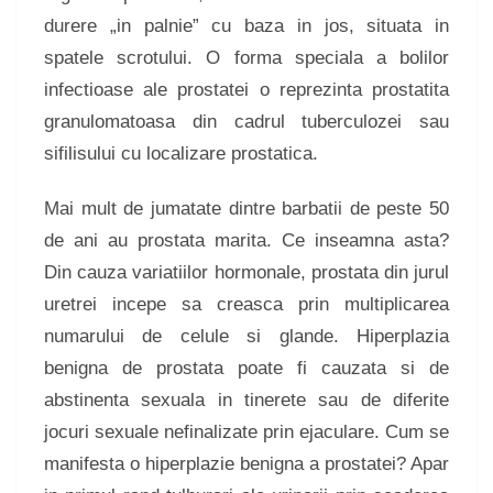
durere „in palnie” cu baza in jos, situata in
spatele scrotului. O forma speciala a bolilor
infectioase ale prostatei o reprezinta prostatita
granulomatoasa din cadrul tuberculozei sau
sifilisului cu localizare prostatica.
Mai mult de jumatate dintre barbatii de peste 50
de ani au prostata marita. Ce inseamna asta?
Din cauza variatiilor hormonale, prostata din jurul
uretrei incepe sa creasca prin multiplicarea
numarului de celule si glande. Hiperplazia
benigna de prostata poate fi cauzata si de
abstinenta sexuala in tinerete sau de diferite
jocuri sexuale nefinalizate prin ejaculare. Cum se
manifesta o hiperplazie benigna a prostatei? Apar