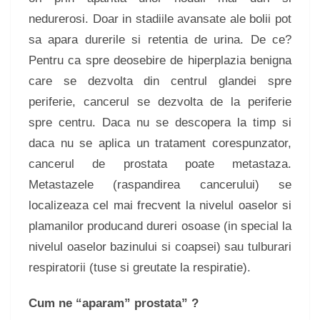
nedurerosi. Doar in stadiile avansate ale bolii pot
sa apara durerile si retentia de urina. De ce?
Pentru ca spre deosebire de hiperplazia benigna
care se dezvolta din centrul glandei spre
periferie, cancerul se dezvolta de la periferie
spre centru. Daca nu se descopera la timp si
daca nu se aplica un tratament corespunzator,
cancerul de prostata poate metastaza.
Metastazele (raspandirea cancerului) se
localizeaza cel mai frecvent la nivelul oaselor si
plamanilor producand dureri osoase (in special la
nivelul oaselor bazinului si coapsei) sau tulburari
respiratorii (tuse si greutate la respiratie).
Cum ne “aparam” prostata” ?