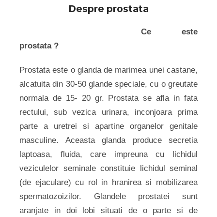
Despre prostata
Ce este
prostata ?
Prostata este o glanda de marimea unei castane,
alcatuita din 30-50 glande speciale, cu o greutate
normala de 15- 20 gr. Prostata se afla in fata
rectului, sub vezica urinara, inconjoara prima
parte a uretrei si apartine organelor genitale
masculine. Aceasta glanda produce secretia
laptoasa, fluida, care impreuna cu lichidul
veziculelor seminale constituie lichidul seminal
(de ejaculare) cu rol in hranirea si mobilizarea
spermatozoizilor. Glandele prostatei sunt
aranjate in doi lobi situati de o parte si de