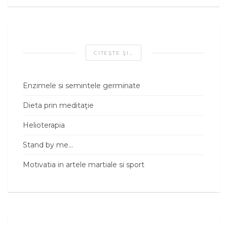
CITEŞTE ŞI…
Enzimele si semintele germinate
Dieta prin meditaţie
Helioterapia
Stand by me...
Motivatia in artele martiale si sport