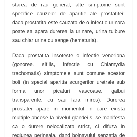
starea de rau general; alte simptome sunt
specifice cauzelor de aparitie ale prostatitei:
daca prostatita este cauzata de o infectie urinara
poate sa apara durerea la urinare, urina tulbure
sau chiar urina cu sange (hematuria).
Daca prostatita insoteste o infectie veneriana
(gonoree, sifilis, infectie cu Chlamydia
trachomatis) simptomele sunt comune acestor
boli (in special aparitia scurgerilor uretrale sub
forma unor picaturi vascoase, galbui
transparente, cu sau fara miros). Durerea
prostatei apare in momentul in care exista
multiple abcese la nivelul glandei si se manifesta
ca o durere nelocalizata strict, ci difuza in
regiunea perineala, dand bolnavului senzatia de