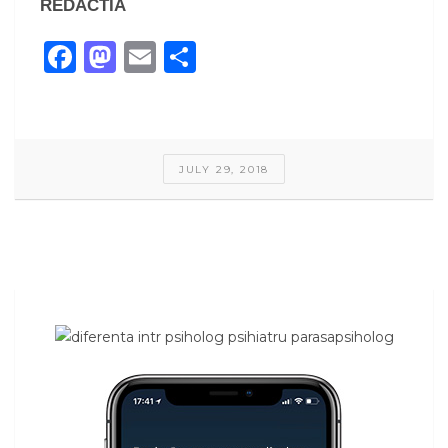
REDACTIA
Facebook
Mastodon
Email
Share
JULY 29, 2018