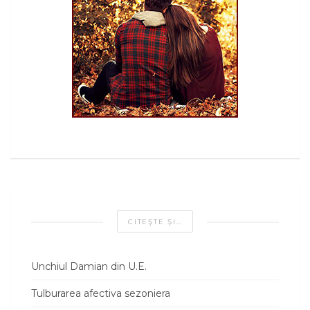
CITEŞTE ŞI…
Unchiul Damian din U.E.
Tulburarea afectiva sezoniera