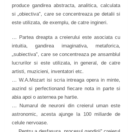
produce gandirea abstracta, analitica, calculata
si „obiectiva”, care se concentreaza pe detalii si
este utilizata, de exemplu, de catre ingineri.
… Partea dreapta a creierului este asociata cu
intuitia, gandirea imaginativa, metaforica,
„subiectiva”, care se concentreaza pe ansamblul
lucrurilor si este utilizata, in general, de catre
artisti, muzicieni, inventatori etc.
… W.A.Mozart isi scria intreaga opera in minte,
auzind si perfectionand fiecare nota in parte si
abia apoi o asternea pe hartie.
… Numarul de neuroni din creierul uman este
astronomic, acesta ajunge la 100 miliarde de
celule nervoase.
… Pentru a desfasura „procesul gandirii” creierul