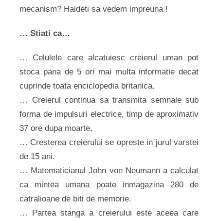
mecanism? Haideti sa vedem impreuna !
… Stiati ca…
… Celulele care alcatuiesc creierul uman pot
stoca pana de 5 ori mai multa informatie decat
cuprinde toata enciclopedia britanica.
… Creierul continua sa transmita semnale sub
forma de impulsuri electrice, timp de aproximativ
37 ore dupa moarte.
… Cresterea creierului se opreste in jurul varstei
de 15 ani.
… Matematicianul John von Neumann a calculat
ca mintea umana poate inmagazina 280 de
catralioane de biti de memorie.
… Partea stanga a creierului este aceea care