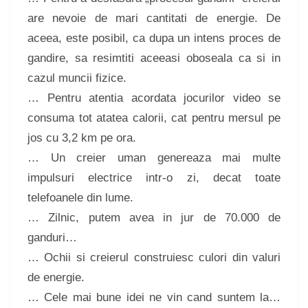
are nevoie de mari cantitati de energie. De
aceea, este posibil, ca dupa un intens proces de
gandire, sa resimtiti aceeasi oboseala ca si in
cazul muncii fizice.
… Pentru atentia acordata jocurilor video se
consuma tot atatea calorii, cat pentru mersul pe
jos cu 3,2 km pe ora.
… Un creier uman genereaza mai multe
impulsuri electrice intr-o zi, decat toate
telefoanele din lume.
… Zilnic, putem avea in jur de 70.000 de
ganduri…
… Ochii si creierul construiesc culori din valuri
de energie.
… Cele mai bune idei ne vin cand suntem la…