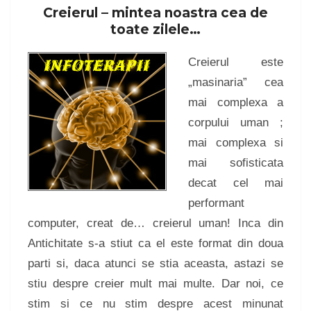
Creierul – mintea noastra cea de
toate zilele…
Creierul este
„masinaria” cea
mai complexa a
corpului uman ;
mai complexa si
mai sofisticata
decat cel mai
performant
computer, creat de… creierul uman! Inca din
Antichitate s-a stiut ca el este format din doua
parti si, daca atunci se stia aceasta, astazi se
stiu despre creier mult mai multe. Dar noi, ce
stim si ce nu stim despre acest minunat