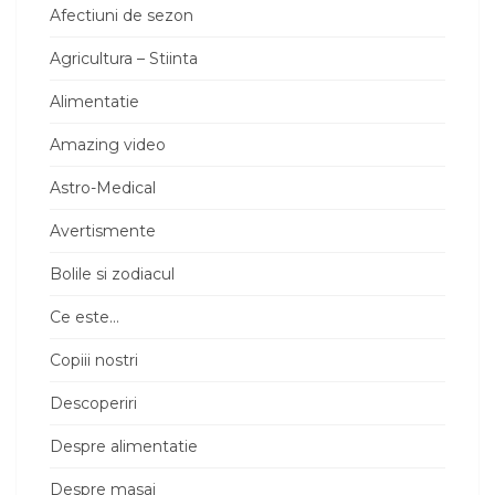
Afectiuni de sezon
Agricultura – Stiinta
Alimentatie
Amazing video
Astro-Medical
Avertismente
Bolile si zodiacul
Ce este…
Copiii nostri
Descoperiri
Despre alimentatie
Despre masaj