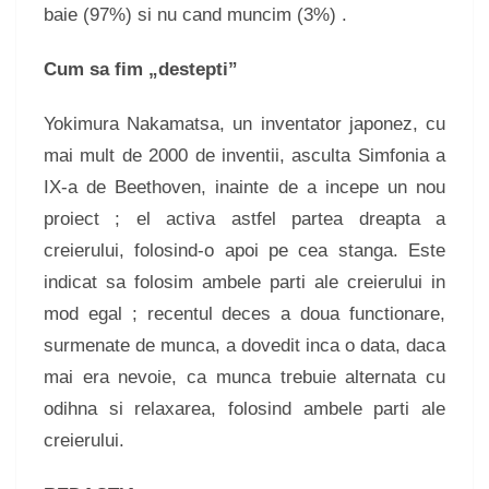
baie (97%) si nu cand muncim (3%) .
Cum sa fim „destepti”
Yokimura Nakamatsa, un inventator japonez, cu
mai mult de 2000 de inventii, asculta Simfonia a
IX-a de Beethoven, inainte de a incepe un nou
proiect ; el activa astfel partea dreapta a
creierului, folosind-o apoi pe cea stanga. Este
indicat sa folosim ambele parti ale creierului in
mod egal ; recentul deces a doua functionare,
surmenate de munca, a dovedit inca o data, daca
mai era nevoie, ca munca trebuie alternata cu
odihna si relaxarea, folosind ambele parti ale
creierului.